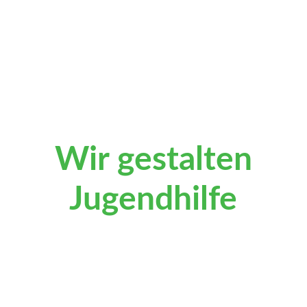
STARTSEITE
Leistungen
Kinder in familiärer Pflege
Wir gestalten
Jugendhilfe
Pädagogik
Freie Plätze